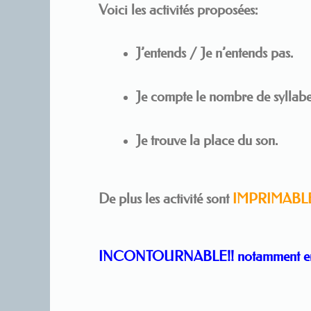
Voici les activités proposées:
J’entends / Je n’entends pas.
Je compte le nombre de syllabe
Je trouve la place du son.
De plus les activité sont
IMPRIMABL
INCONTOURNABLE!! notamment en 