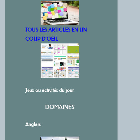
TOUS LES ARTICLES EN UN
COUP D’OEIL
Jeux ou activités du jour
DOMAINES
Anglais