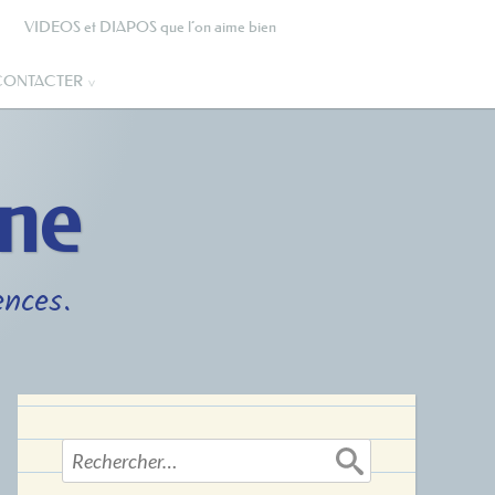
VIDEOS et DIAPOS que l’on aime bien
CONTACTER
gne
ences.
Rechercher :