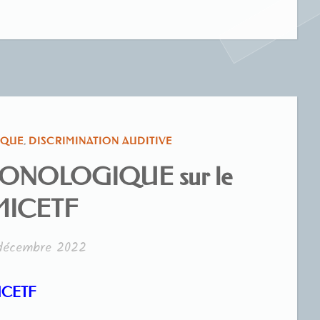
IQUE
,
DISCRIMINATION AUDITIVE
NOLOGIQUE sur le
 MICETF
décembre 2022
F