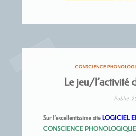
PUBLIÉ
CONSCIENCE PHONOLOG
DANS
Le jeu/l’activit
Publié
2
Sur l’excellentissime site
LOGICIEL 
CONSCIENCE PHONOLOGIQU