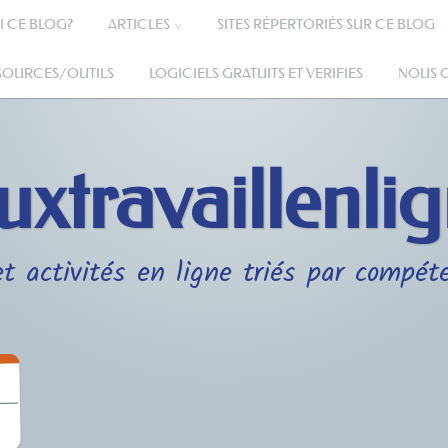
I CE BLOG?
ARTICLES
SITES RÉPERTORIÉS SUR CE BLOG
SSOURCES/OUTILS
LOGICIELS GRATUITS ET VERIFIES
NOUS 
uxtravaillenli
t activités en ligne triés par compét