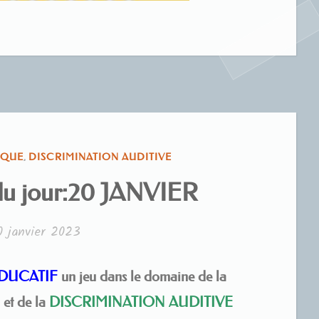
IQUE
,
DISCRIMINATION AUDITIVE
é du jour:20 JANVIER
0 janvier 2023
EDUCATIF
un jeu dans le domaine de la
E
et de la
DISCRIMINATION AUDITIVE