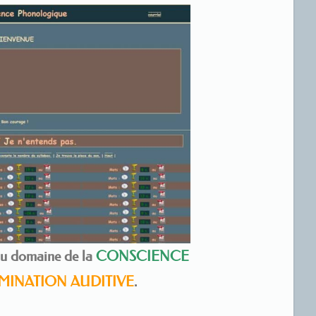
au domaine de la
CONSCIENCE
MINATION AUDITIVE
.