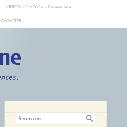
VIDEOS et DIAPOS que l’on aime bien
CONTACTER
gne
ences.
Rechercher :