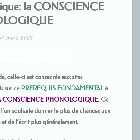
gique: la CONSCIENCE
LOGIQUE
17 mars 2020
IENCE PHONOLOGIQUE
e, celle-ci est consacrée aux sites
ts sur ce
PREREQUIS
FONDAMENTAL
à
A CONSCIENCE PHONOLOGIQUE.
Ce
i l’on souhaite donner le plus de chances aux
e et de l’écrit plus généralement.
or,