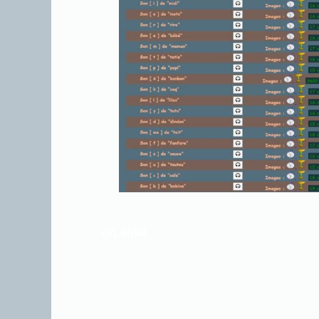
or, ainsi