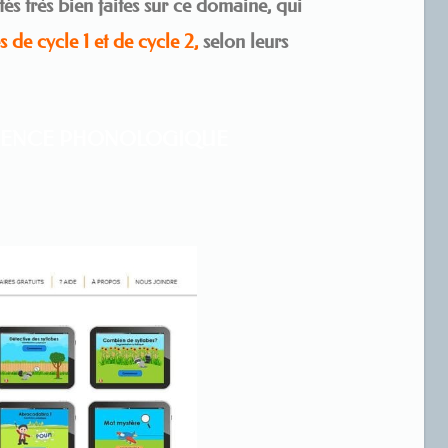
ités très bien faites sur ce domaine, qui
s de cycle 1 et de cycle 2,
selon leurs
ONSCIENCE PHONOLOGIQUE