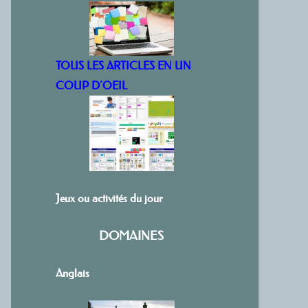
TOUS LES ARTICLES EN UN
COUP D’OEIL
Jeux ou activités du jour
DOMAINES
Anglais