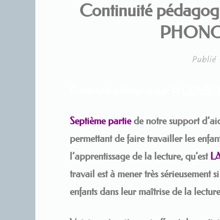
Continuité pédago
PHONO
Publié
Continuité pédagogique: la
CONSC
Septième partie
de notre support d’aid
permettant de faire travailler les enfan
l’apprentissage de la lecture, qu’est
L
travail est à mener très sérieusement s
enfants dans leur maîtrise de la lectur