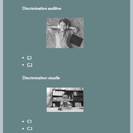
Discrimination auditive
C1
C2
Discrimination visuelle
C1
C2