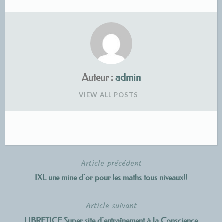
Auteur :
admin
VIEW ALL POSTS
Article précédent
Navigation
IXL une mine d’or pour les maths tous niveaux!!
de
Article suivant
l’article
LIBRETICE Super site d’entraînement à la Conscience