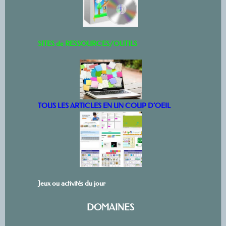
SITES de RESSOURCES/OUTILS
TOUS LES ARTICLES EN UN COUP D’OEIL
Jeux ou activités du jour
DOMAINES