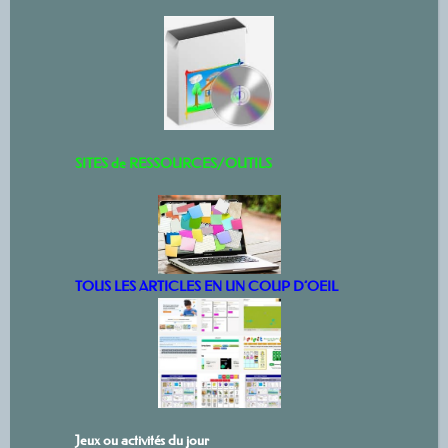
SITES de RESSOURCES/OUTILS
TOUS LES ARTICLES EN UN COUP D’OEIL
Jeux ou activités du jour