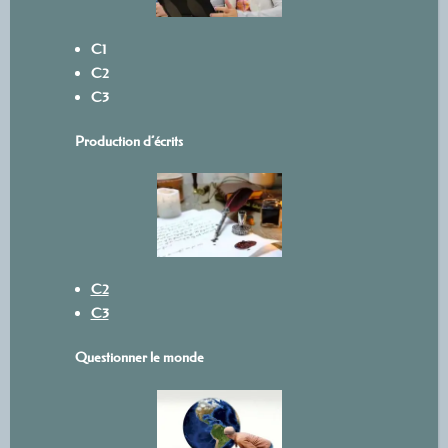
C1
C2
C3
Production d’écrits
C2
C3
Questionner le monde