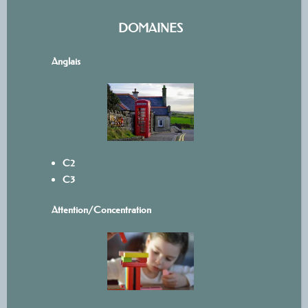
DOMAINES
Anglais
C2
C3
Attention/Concentration