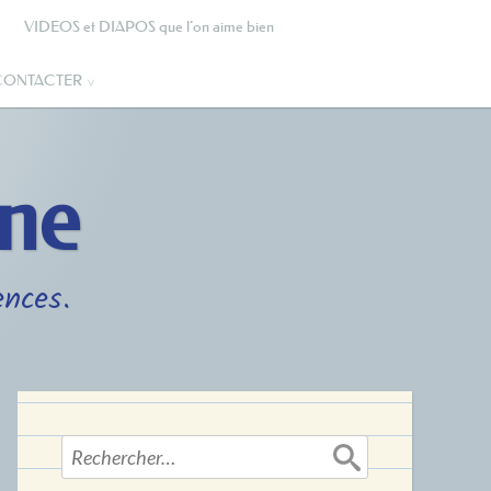
VIDEOS et DIAPOS que l’on aime bien
CONTACTER
gne
ences.
Rechercher :