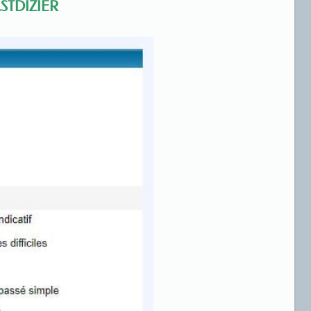
.STDIZIER