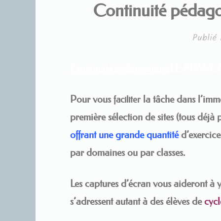
Continuité péda
Publié
Continuité pédagogique
:LE FRANCA
Pour vous
la tâche dans l’imm
faciliter
première
sélection de sites (tous d
offrant une grande quantité
d’exercic
par domaines ou par classes.
Les captures d’écran vous aideront à y 
s’adressent autant à des élèves de
cycl