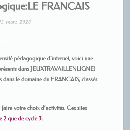
gogique:LE FRANCAIS
15 mars 2020
IS
ensité pédagogique d’internet, voici une
éjà présents dans JEUXTRAVAILLENLIGNE)
es dans le domaine du FRANCAIS, classés
faire votre choix d’activités. Ces sites
e 2 que de cycle 3
.