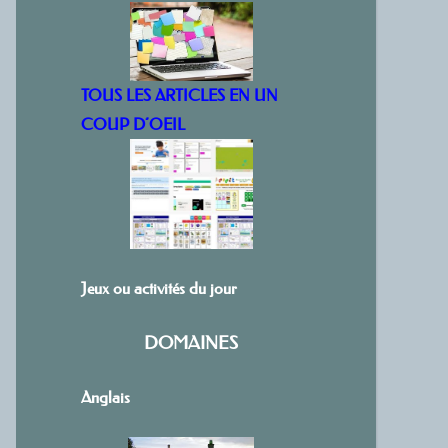
TOUS LES ARTICLES EN UN
COUP D’OEIL
Jeux ou activités du jour
DOMAINES
Anglais