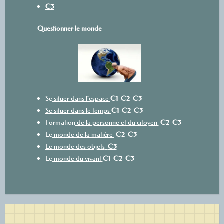
C3
Questionner le monde
Se
situer dans l’espace
C1
C2
C3
Se situer dans le temps
C1
C2
C3
Formation
de la personne et du citoyen
C2
C3
Le
monde de la matière
C2
C3
Le monde des objets
C3
Le
monde du vivant
C1
C2
C3