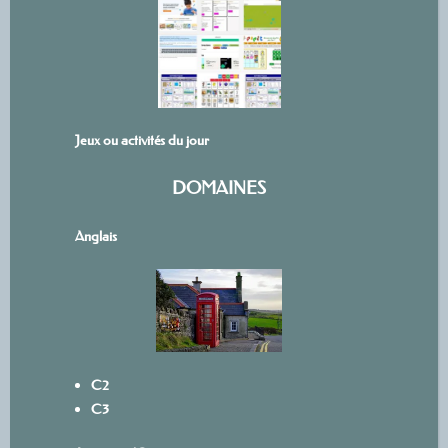
Jeux ou activités du jour
DOMAINES
Anglais
C2
C3