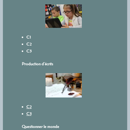
C1
C2
C3
Production d’écrits
C2
C3
Questionner le monde