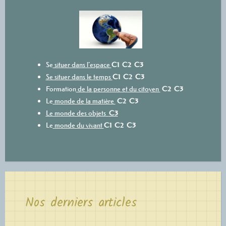
Se
situer dans l’espace
C1
C2
C3
Se situer dans le temps
C1
C2
C3
Formation
de la personne et du citoyen
C2
C3
Le
monde de la matière
C2
C3
Le monde des objets
C3
Le
monde du vivant
C1
C2
C3
Nos derniers articles