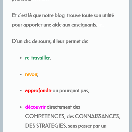
Et c’est là que notre blog trouve toute son utilité
pour apporter une aide aux enseignants
.
or,,
D’un clic de souris
,
il leur permet de:
re-travailler
,
revoir
,
approfondir
ou pourquoi pas,
découvrir
directement des
COMPETENCES, des CONNAISSANCES,
DES STRATEGIES,
sans passer par un