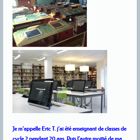
Je m’appelle Eric T. j’ai été enseignant de classes de
cycle 2 pendant 20 ans. Puis l’autre moitié de ma