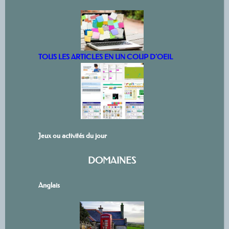
TOUS LES ARTICLES EN UN COUP D’OEIL
Jeux ou activités du jour
DOMAINES
Anglais