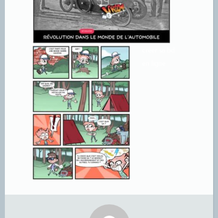
créer sa bd
en ligne