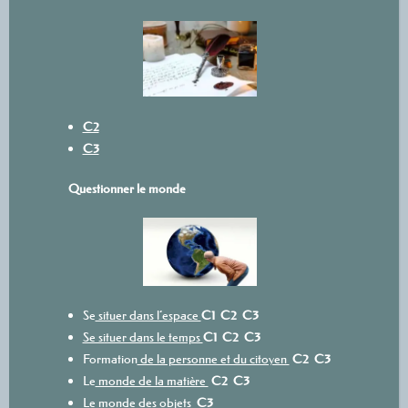
C2
C3
Questionner le monde
Se
situer dans l’espace
C1
C2
C3
Se situer dans le temps
C1
C2
C3
Formation
de la personne et du citoyen
C2
C3
Le
monde de la matière
C2
C3
Le monde des objets
C3