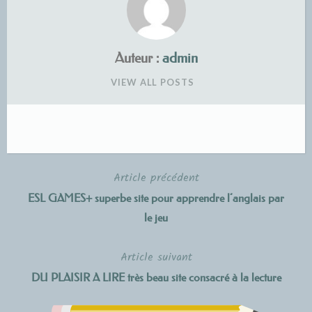
Auteur :
admin
VIEW ALL POSTS
Article précédent
Navigation
ESL GAMES+ superbe site pour apprendre l’anglais par
de
le jeu
l’article
Article suivant
DU PLAISIR A LIRE très beau site consacré à la lecture