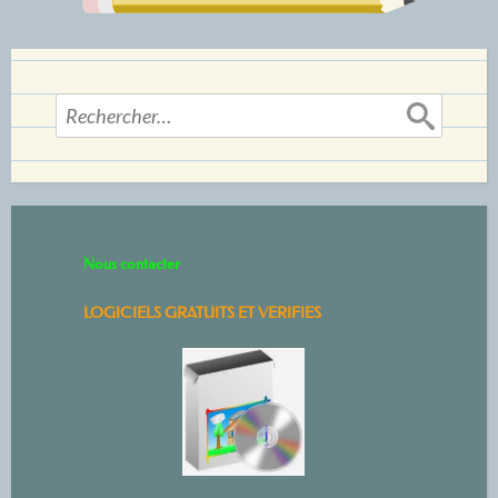
Rechercher :
Nous contacter
LOGICIELS GRATUITS ET VERIFIES