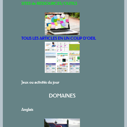
SITES de RESSOURCES/OUTILS
TOUS LES ARTICLES EN UN COUP D’OEIL
Jeux ou activités du jour
DOMAINES
Anglais