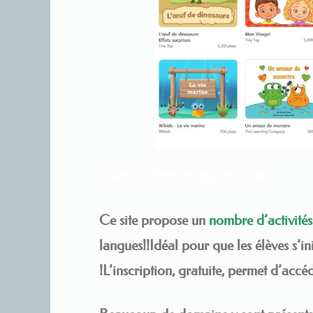
JOUER ET CRÉER DES JEUX EN LIGNE
Ce site propose un
nombre d’activités
langues!!Idéal pour que les élèves s’ini
!L’inscription, gratuite, permet d’accéd