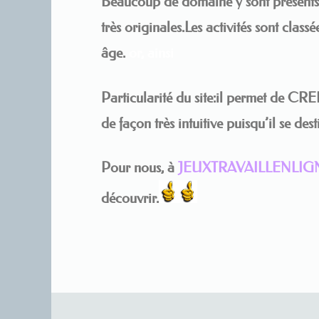
Beaucoup de domaine y sont présents. L
très originales.Les activités sont clas
âge.
or, ainsi
Particularité du site:il permet de CR
de façon très intuitive puisqu’il se des
Pour nous, à
JEUXTRAVAILLENLIG
découvrir.