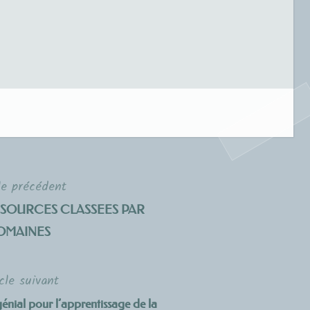
le précédent
SOURCES CLASSEES PAR
OMAINES
cle suivant
al pour l’apprentissage de la