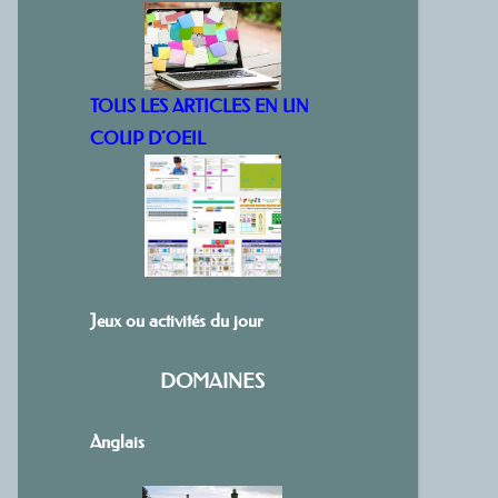
TOUS LES ARTICLES EN UN
COUP D’OEIL
Jeux ou activités du jour
DOMAINES
Anglais