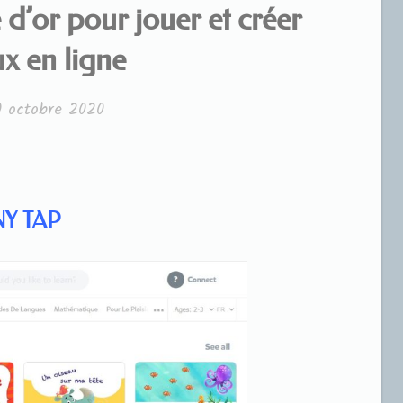
’or pour jouer et créer
ux en ligne
0 octobre 2020
NY TAP