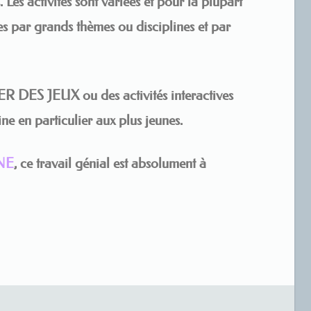
es activités sont variées et pour la plupart
sées par grands thèmes ou disciplines et par
EER DES JEUX ou des activités interactives
tine en particulier aux plus jeunes.
NE
, ce travail génial est absolument à