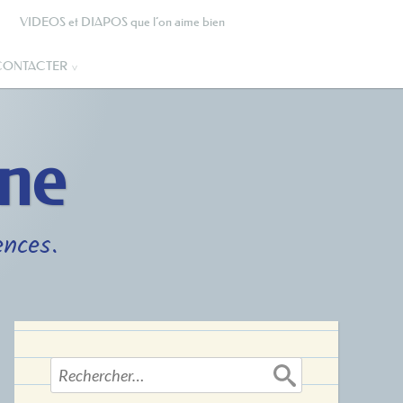
VIDEOS et DIAPOS que l’on aime bien
CONTACTER
gne
ences.
Rechercher :