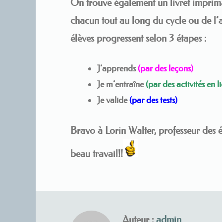
On trouve également un livret imprim
chacun tout au long du cycle ou de l’
élèves progressent selon 3 étapes :
J’apprends
(par des leçons)
Je m’entraîne
(par des activités en l
Je valide
(par des tests)
Bravo à Lorin Walter, professeur des é
beau travail!!
Auteur :
admin