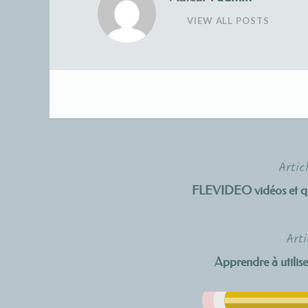
VIEW ALL POSTS
Artic
Navigation
FLEVIDEO vidéos et q
de
l’article
Arti
Apprendre à utilise