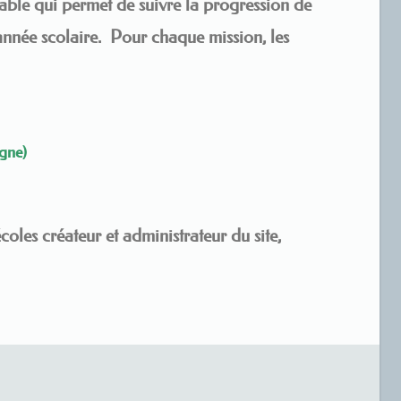
able qui permet de suivre la progression de
année scolaire. Pour chaque mission, les
igne)
coles créateur et administrateur du site,