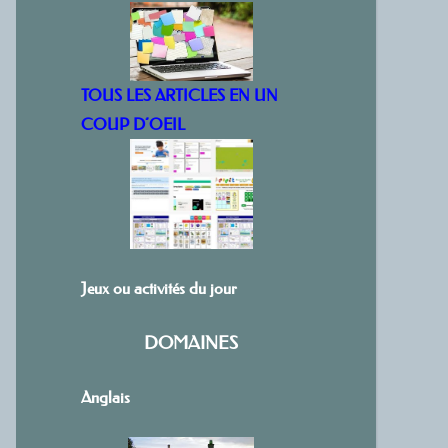
TOUS LES ARTICLES EN UN
COUP D’OEIL
Jeux ou activités du jour
DOMAINES
Anglais