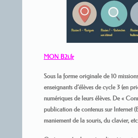
MON B2i.fr
Sous la forme originale de 10 mission
enseignants d’élèves de cycle 3 (en pri
numériques de leurs élèves. De « Conna
publication de contenus sur Internet (
maniement de la souris, du clavier, e