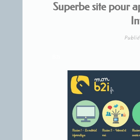
Superbe site pour a
In
Publi
B2i