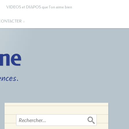
VIDEOS et DIAPOS que l’on aime bien
CONTACTER
gne
ences.
Rechercher :