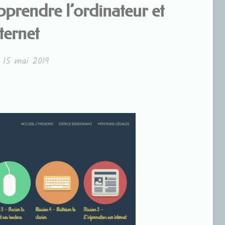
pprendre l’ordinateur et
ternet
é
15 mai 2019