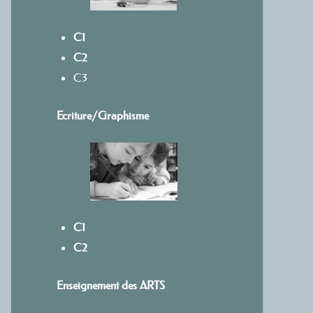
C1
C2
C3
Ecriture/
Graphisme
C1
C2
Enseignement des ARTS