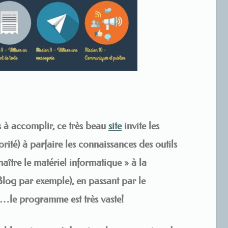
s à accomplir, ce très beau
site
invite les
orité) à parfaire les connaissances des outils
ître le matériel informatique » à la
Blog par exemple), en passant par le
tc…le programme est très vaste!