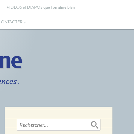
VIDEOS et DIAPOS que l’on aime bien
CONTACTER
gne
ences.
Rechercher :