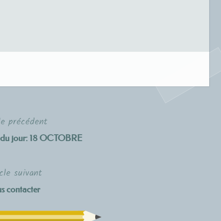
le précédent
té du jour: 18 OCTOBRE
cle suivant
s contacter