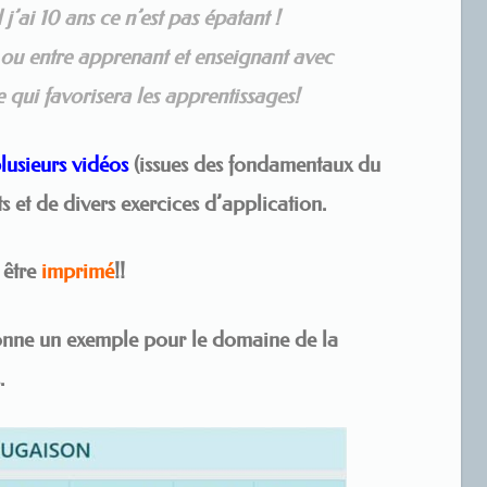
j’ai 10 ans ce n’est pas épatant !
s ou entre apprenant et enseignant avec
e qui favorisera les apprentissages!
lusieurs vidéos
(issues des fondamentaux du
s et de divers exercices d’application.
 être
imprimé
!!
onne un exemple pour le domaine de la
.