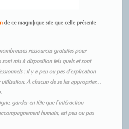
on
de ce magnifique site que celle présente
e nombreuses ressources
gratuites
pour
 sont mis à disposition tels quels et sont
ssionnels : il y a peu ou pas d’explication
utilisation. A chacun de se les approprier…
.
gne, garder en tête que l’intéraction
accompagnement humain, est peu ou pas