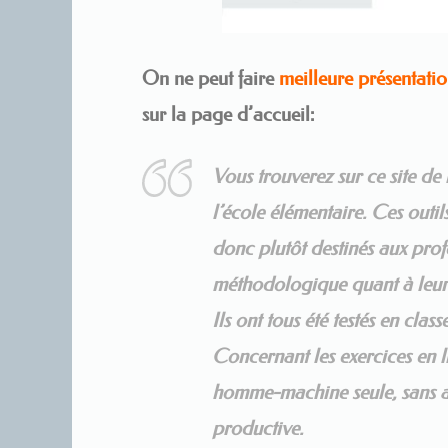
On ne peut faire
meilleure présentati
sur la page d’accueil:
Vous trouverez sur ce site d
l’école élémentaire. Ces outils
donc plutôt destinés aux profe
méthodologique quant à leur 
Ils ont tous été testés en classe
Concernant les exercices en li
homme-machine seule, sans 
productive.