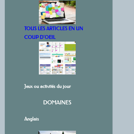
TOUS LES ARTICLES EN UN
COUP D’OEIL
Jeux ou activités du jour
DOMAINES
Anglais