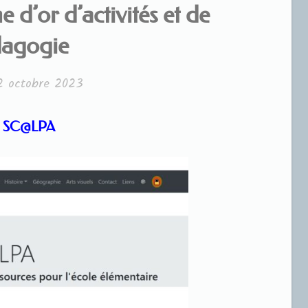
’or d’activités et de
agogie
2 octobre 2023
SC@LPA