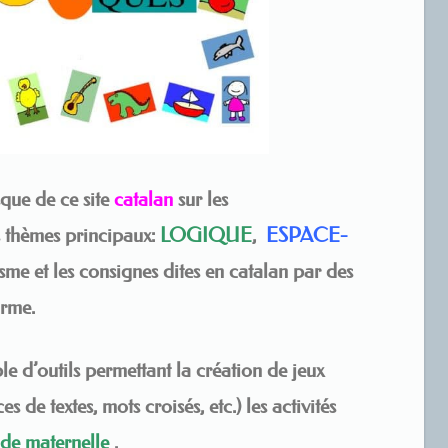
sque de ce site
catalan
sur les
s thèmes principaux:
LOGIQUE
,
ESPACE-
sme et les consignes dites en catalan par des
arme.
le d’outils permettant la création de jeux
es de textes, mots croisés, etc.) les activités
 de maternelle
.