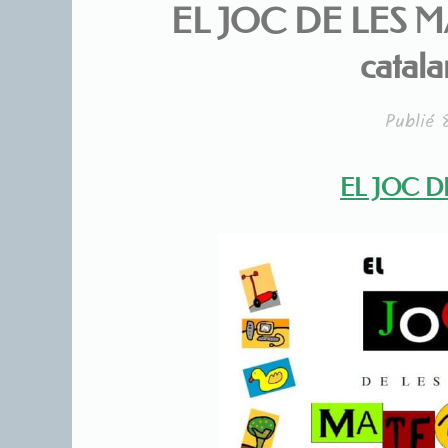
EL JOC DE LES M
catalan
Publié
EL JOC D