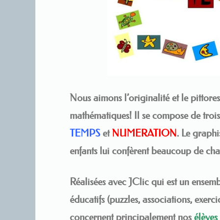
Nous aimons l’originalité et le pittore
mathématiques! Il se compose de troi
TEMPS
et
NUMERATION
. Le graphi
enfants
lui confèrent beaucoup de ch
Réalisées avec JClic qui est un ensemb
éducatifs (puzzles, associations, exercic
concernent principalement nos
élèves