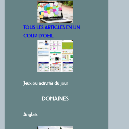
TOUS LES ARTICLES EN UN
COUP D’OEIL
Jeux ou activités du jour
DOMAINES
Anglais