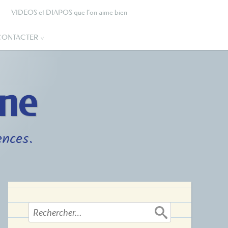
VIDEOS et DIAPOS que l’on aime bien
CONTACTER
gne
ences.
Rechercher :