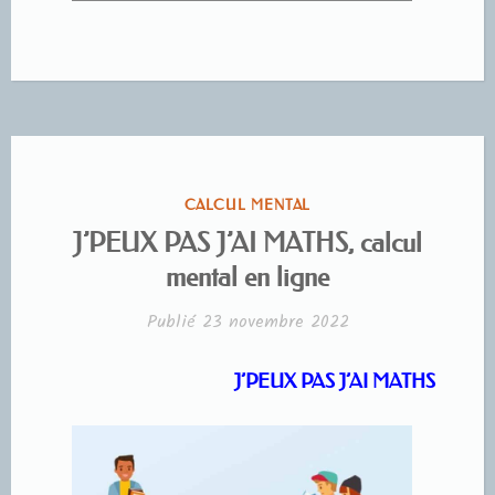
PUBLIÉ
CALCUL MENTAL
DANS
J’PEUX PAS J’AI MATHS, calcul
mental en ligne
Publié
23 novembre 2022
J’PEUX PAS J’AI MATHS