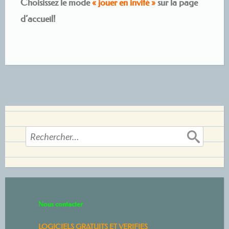
Choisissez le mode
« jouer en invité »
sur la page
d’accueil!
Rechercher :
Nous contacter
LOGICIELS GRATUITS ET VERIFIES