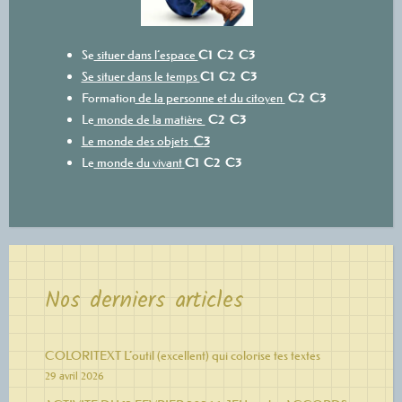
Se
situer dans l’espace
C1
C2
C3
Se situer dans le temps
C1
C2
C3
Formation
de la personne et du citoyen
C2
C3
Le
monde de la matière
C2
C3
Le monde des objets
C3
Le
monde du vivant
C1
C2
C3
Nos derniers articles
COLORITEXT L’outil (excellent) qui colorise tes textes
29 avril 2026