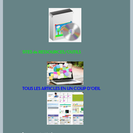
SITES de RESSOURCES/OUTILS
TOUS LES ARTICLES EN UN COUP D’OEIL