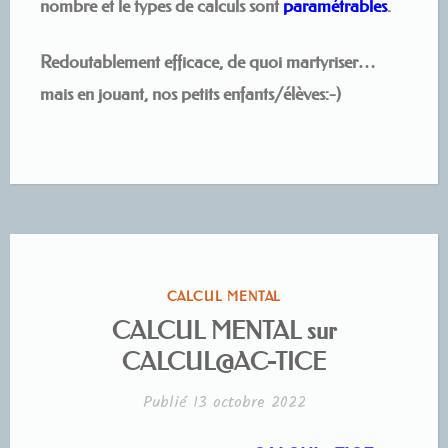
nombre et le types de calculs sont
paramétrables
.
Redoutablement efficace, de quoi martyriser…
mais en jouant, nos petits enfants/élèves:-)
PUBLIÉ
CALCUL MENTAL
DANS
CALCUL MENTAL sur
CALCUL@AC-TICE
Publié
13 octobre 2022