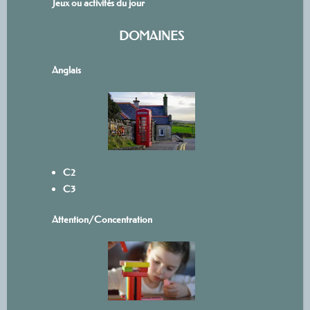
Jeux ou activités du jour
DOMAINES
Anglais
C2
C3
Attention/Concentration