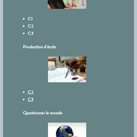
C1
C2
C3
Production d’écrits
C2
C3
Questionner le monde