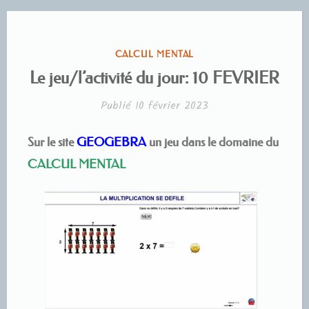
PUBLIÉ
CALCUL MENTAL
DANS
Le jeu/l’activité du jour: 10 FEVRIER
Publié
10 février 2023
Sur le site
GEOGEBRA
un jeu dans le domaine du
CALCUL MENTAL