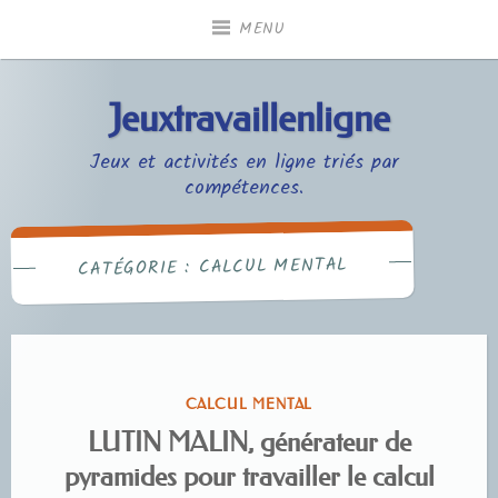
Accéder
MENU
au
contenu
principal
Jeuxtravaillenligne
Jeux et activités en ligne triés par
compétences.
CALCUL MENTAL
CATÉGORIE :
PUBLIÉ
CALCUL MENTAL
DANS
LUTIN MALIN, générateur de
pyramides pour travailler le calcul