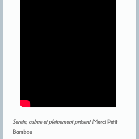
Serein, calme et pleinement présent !
Merci Petit
Bambou