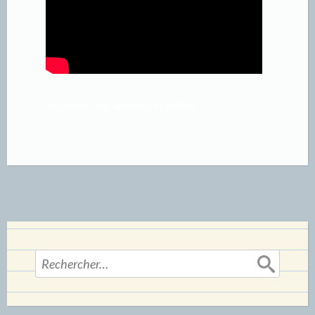
relaxation, yoga à la maison or, ainsi
Rechercher :