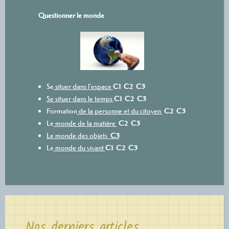
Questionner le monde
Se
situer dans l’espace
C1
C2
C3
Se situer dans le temps
C1
C2
C3
Formation
de la personne et du citoyen
C2
C3
Le
monde de la matière
C2
C3
Le monde des objets
C3
Le
monde du vivant
C1
C2
C3
Nos derniers articles