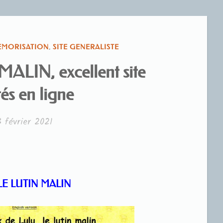
EMORISATION
,
SITE GENERALISTE
LIN, excellent site
tés en ligne
 février 2021
N MALIN