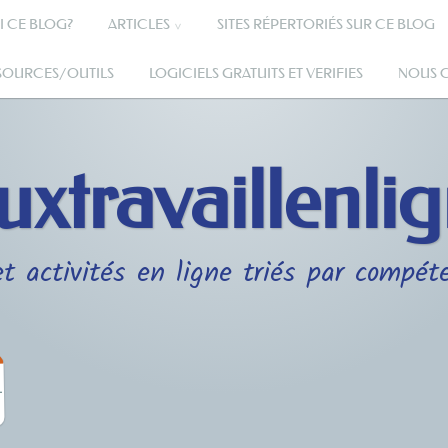
I CE BLOG?
ARTICLES
SITES RÉPERTORIÉS SUR CE BLOG
SSOURCES/OUTILS
LOGICIELS GRATUITS ET VERIFIES
NOUS 
uxtravaillenli
t activités en ligne triés par compét