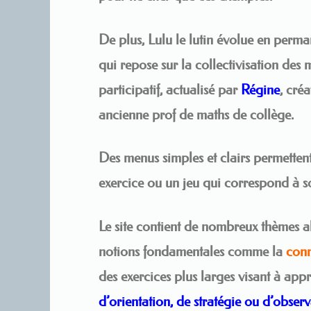
De plus, Lulu le lutin évolue en perm
qui repose sur la collectivisation des m
participatif, actualisé par
Régine
, cré
ancienne prof de maths de collège.
Des menus simples et clairs permettent
exercice ou un jeu qui correspond à s
Le site contient de nombreux thèmes 
notions fondamentales comme la
con
des exercices plus larges visant à ap
d’orientation, de stratégie ou d’observ