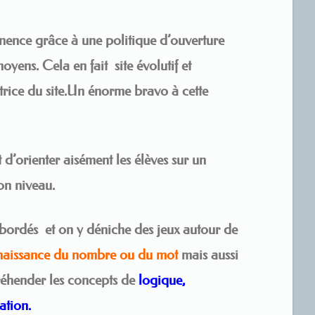
anence grâce à une politique d’ouverture
oyens. Cela en fait site évolutif et
atrice du site.Un énorme bravo à cette
 d’orienter aisément les élèves sur un
on niveau.
abordés et on y déniche
des jeux autour de
naissance du nombre
ou du mot
mais aussi
préhender les concepts de
logique,
ation.