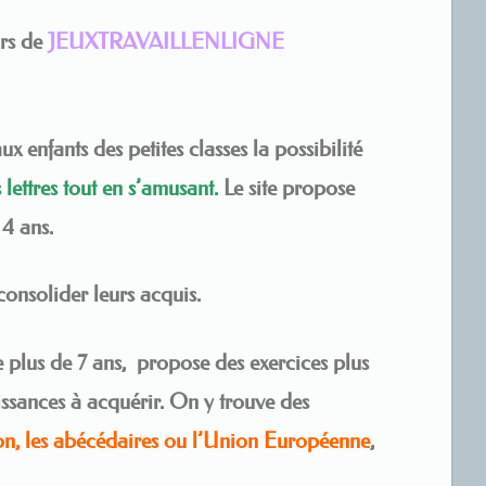
urs de
JEUXTRAVAILLENLIGNE
ux enfants des petites classes la possibilité
 lettres tout en s’amusant.
Le site propose
 4 ans.
consolider leurs acquis.
e plus de 7 ans, propose des exercices plus
ssances à acquérir. On y trouve des
ion, les abécédaires ou l’Union Européenne
,