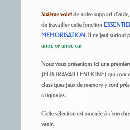
Sixième volet
de notre support d’aide, 
de travailler cette fonction
ESSENTIE
MEMORISATION
.
Il ne faut surtout p
ainsi, or ainsi, car
Nous vous présentons ici une
premièr
JEUXTRAVAILLENLIGNE) qui concernent
classiques jeux de memory y sont présen
originales.
or, ainsi
Cette sélection est amenée à s’enrichi
venir.
or