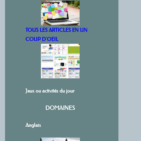
TOUS LES ARTICLES EN UN
COUP D’OEIL
Jeux ou activités du jour
DOMAINES
Anglais