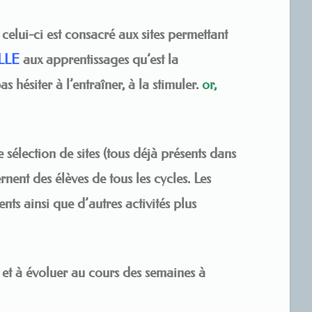
celui-ci est consacré aux sites permettant
LLE
aux apprentissages qu’est la
as hésiter à l’entraîner, à la stimuler.
or,
e
sélection de sites (tous déjà présents dans
 des élèves de tous les cycles. Les
ts ainsi que d’autres activités plus
r et à évoluer au cours des semaines à