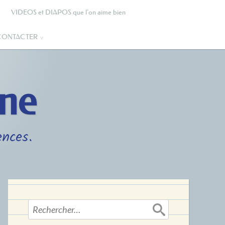
VIDEOS et DIAPOS que l’on aime bien
CONTACTER
gne
ences.
Rechercher :