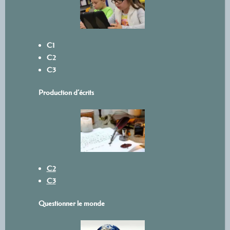
C1
C2
C3
Production d’écrits
C2
C3
Questionner le monde