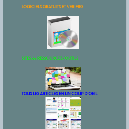
LOGICIELS GRATUITS ET VERIFIES
SITES de RESSOURCES/OUTILS
TOUS LES ARTICLES EN UN COUP D’OEIL