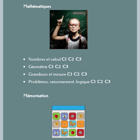
Mathématiques
Nombres et calcul
C1
C2
C3
Géométrie
C1
C2
C3
Grandeurs et mesure
C1
C2
C3
Problèmes, raisonnement, logique
C1
C2
C3
Mémorisation