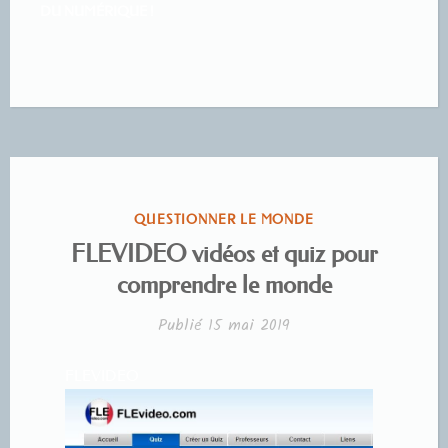
DU NUMÉRIQUE !
PUBLIÉ
QUESTIONNER LE MONDE
DANS
FLEVIDEO vidéos et quiz pour
comprendre le monde
Publié
15 mai 2019
FLEVIDEO