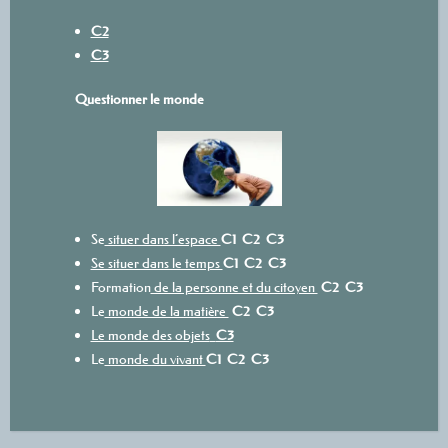
C2
C3
Questionner le monde
Se
situer dans l’espace
C1
C2
C3
Se situer dans le temps
C1
C2
C3
Formation
de la personne et du citoyen
C2
C3
Le
monde de la matière
C2
C3
Le monde des objets
C3
Le
monde du vivant
C1
C2
C3