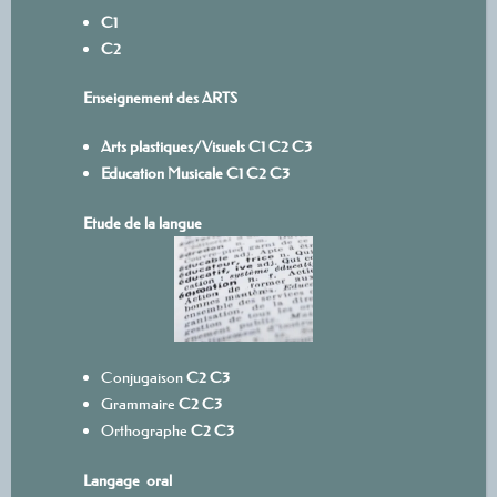
C1
C2
Enseignement des ARTS
Arts plastiques/Visuels
C1
C
2
C3
Education Musicale
C1
C2
C3
Etude de la langue
Conjugaison
C2
C3
Grammaire
C2
C3
Orthographe
C2
C3
Langage oral