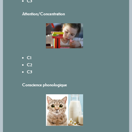
C3
Attention/Concentration
C1
C2
C3
Conscience phonologique