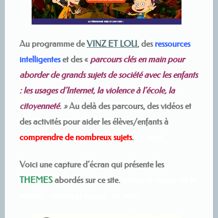
Au programme de
VINZ ET LOU
, des
ressources
intelligentes
et des «
parcours clés en main pour
aborder de grands sujets de société avec les enfants
: les usages d’Internet, la violence à l’école, la
citoyenneté
. »
Au delà des parcours, des vidéos et
des activités pour aider les élèves/enfants à
comprendre de nombreux sujets
.
or, ainsi
Voici une capture d’écran qui présente les
THEMES
abordés sur ce site.
vidéos et enjeux de la
société.
vidéos et enjeux
or, ainsi