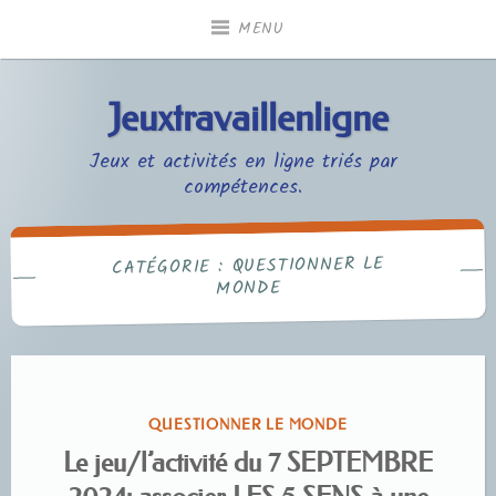
Accéder
MENU
au
contenu
principal
Jeuxtravaillenligne
Jeux et activités en ligne triés par
compétences.
QUESTIONNER LE
CATÉGORIE :
MONDE
PUBLIÉ
QUESTIONNER LE MONDE
DANS
Le jeu/l’activité du 7 SEPTEMBRE