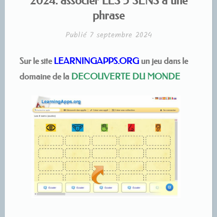
2024: associer LES 5 SENS à une
phrase
Publié
7 septembre 2024
Sur le site
LEARNINGAPPS.ORG
un jeu dans le
domaine de la
DECOUVERTE DU MONDE